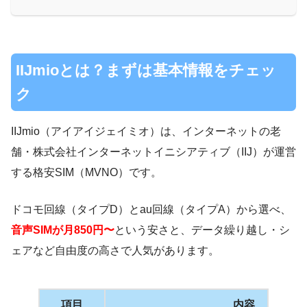
IIJmioとは？まずは基本情報をチェッ
ク
IIJmio（アイアイジェイミオ）は、インターネットの老
舗・株式会社インターネットイニシアティブ（IIJ）が運営
する格安SIM（MVNO）です。
ドコモ回線（タイプD）とau回線（タイプA）から選べ、
音声SIMが月850円〜
という安さと、データ繰り越し・シ
ェアなど自由度の高さで人気があります。
項目
内容