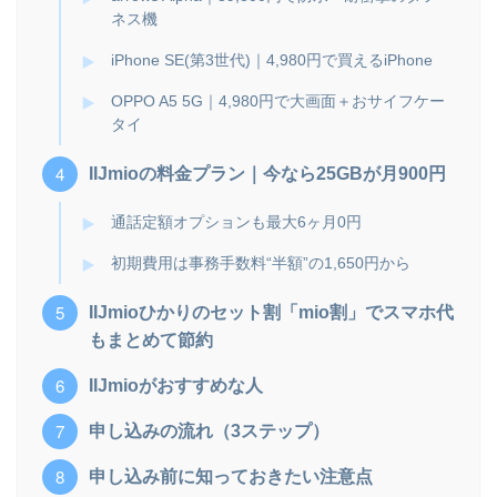
ネス機
iPhone SE(第3世代)｜4,980円で買えるiPhone
OPPO A5 5G｜4,980円で大画面＋おサイフケー
タイ
IIJmioの料金プラン｜今なら25GBが月900円
通話定額オプションも最大6ヶ月0円
初期費用は事務手数料“半額”の1,650円から
IIJmioひかりのセット割「mio割」でスマホ代
もまとめて節約
IIJmioがおすすめな人
申し込みの流れ（3ステップ）
申し込み前に知っておきたい注意点