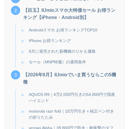
【目玉】IIJmioスマホ大特価セール お得ラン
キング【iPhone・Android別】
Androidスマホ お得ランキングTOP10
iPhone お得ランキング
8月に発売された新機種のりかえ価格
セール（MNP特価）の適用条件
【2026年8月】IIJmioでいま買うならこの5機
種
AQUOS R9｜4万2,000円引きの54,800円で国産
ハイエンド
motorola razr fold｜10万円引き＋純正ペン付き
の折りたたみ
arrows Alpha｜39,800円で防水・耐衝撃のタフ