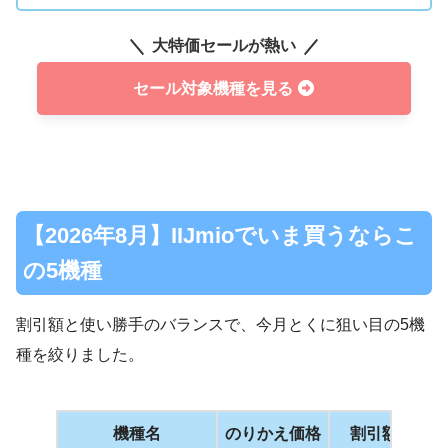
大特価セールが熱い
セール対象機種を見る
【2026年8月】IIJmioでいま買うならこ
の5機種
割引額と使い勝手のバランスで、今月とくに狙い目の5機
種を絞りました。
機種名
のりかえ価格
割引額