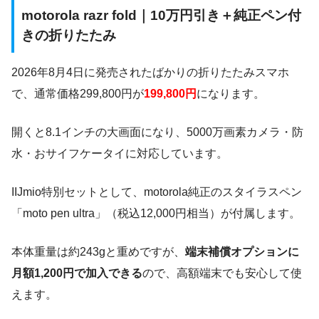
motorola razr fold｜10万円引き＋純正ペン付
きの折りたたみ
2026年8月4日に発売されたばかりの折りたたみスマホ
で、通常価格299,800円が
199,800円
になります。
開くと8.1インチの大画面になり、5000万画素カメラ・防
水・おサイフケータイに対応しています。
IIJmio特別セットとして、motorola純正のスタイラスペン
「moto pen ultra」（税込12,000円相当）が付属します。
本体重量は約243gと重めですが、
端末補償オプションに
月額1,200円で加入できる
ので、高額端末でも安心して使
えます。