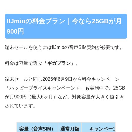
IIJmioの料金プラン｜今なら25GBが月
900円
端末セールを使うにはIIJmioの音声SIM契約が必要です。
料金は容量で選ぶ
「ギガプラン」
。
端末セールと同じ2026年6月9日から料金キャンペーン
「ハッピープライスキャンペーン＋」も実施中で、25GB
が月900円（最大6ヶ月）など、対象容量が大きく値引き
されています。
容量（音声SIM）
通常月額
キャンペーン中