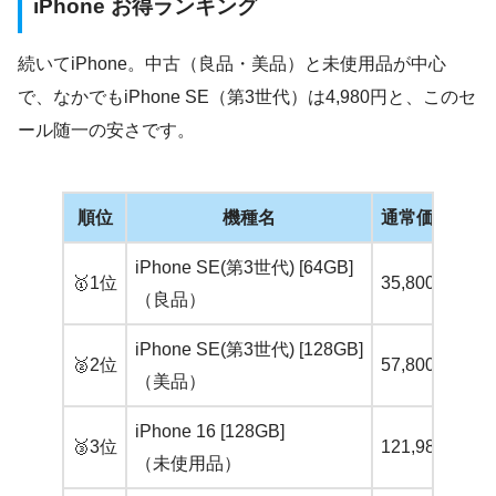
iPhone お得ランキング
続いてiPhone。中古（良品・美品）と未使用品が中心
で、なかでもiPhone SE（第3世代）は4,980円と、このセ
ール随一の安さです。
順位
機種名
通常価格(一括
iPhone SE(第3世代) [64GB]
🥇1位
35,800円
（良品）
iPhone SE(第3世代) [128GB]
🥈2位
57,800円
（美品）
iPhone 16 [128GB]
🥉3位
121,980円
（未使用品）