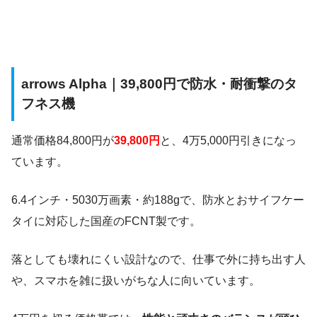
arrows Alpha｜39,800円で防水・耐衝撃のタ
フネス機
通常価格84,800円が
39,800円
と、4万5,000円引きになっ
ています。
6.4インチ・5030万画素・約188gで、防水とおサイフケー
タイに対応した国産のFCNT製です。
落としても壊れにくい設計なので、仕事で外に持ち出す人
や、スマホを雑に扱いがちな人に向いています。