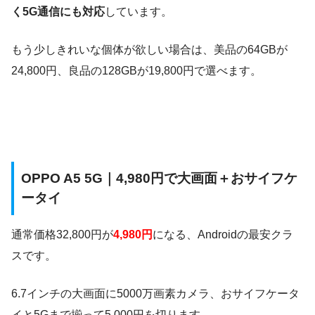
く5G通信にも対応
しています。
もう少しきれいな個体が欲しい場合は、美品の64GBが
24,800円、良品の128GBが19,800円で選べます。
OPPO A5 5G｜4,980円で大画面＋おサイフケ
ータイ
通常価格32,800円が
4,980円
になる、Androidの最安クラ
スです。
6.7インチの大画面に5000万画素カメラ、おサイフケータ
イと5Gまで揃って5,000円を切ります。