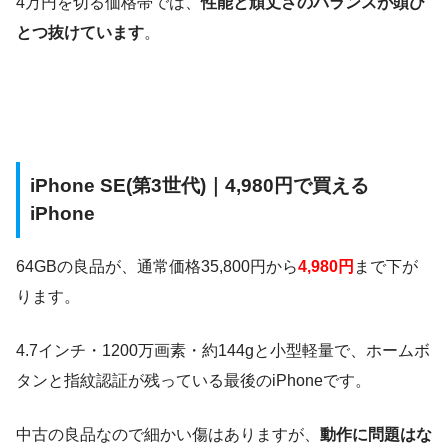
4万円を切る価格帯では、
性能と頑丈さのバランスが頭ひ
とつ抜けています
。
iPhone SE(第3世代)｜4,980円で買える
iPhone
64GBの良品が、通常価格35,800円から
4,980円
まで下が
ります。
4.7インチ・1200万画素・約144gと小型軽量で、ホームボ
タンと指紋認証が残っている最後のiPhoneです。
中古の良品なので細かい傷はありますが、
動作に問題はな