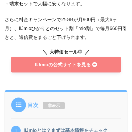
＋端末セットで大幅に安くなります。
さらに料金キャンペーンで25GBが月900円（最大6ヶ
月）、IIJmioひかりとのセット割「mio割」で毎月660円引
きと、通信費をまるごと下げられます。
大特価セール中
IIJmioの公式サイトを見る
目次
非表示
IIJmioとは？まずは基本情報をチェック