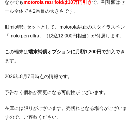
なかでも
motorola razr foldは10万円引き
で、割引額はセ
ール全体でも2番目の大きさです。
IIJmio特別セットとして、motorola純正のスタイラスペン
「moto pen ultra」（税込12,000円相当）が付属します。
この端末は
端末補償オプションに月額1,200円
で加入でき
ます。
2026年8月7日時点の情報です。
予告なく価格が変更になる可能性がございます。
在庫には限りがございます。売切れとなる場合がございま
すので、ご容赦ください。