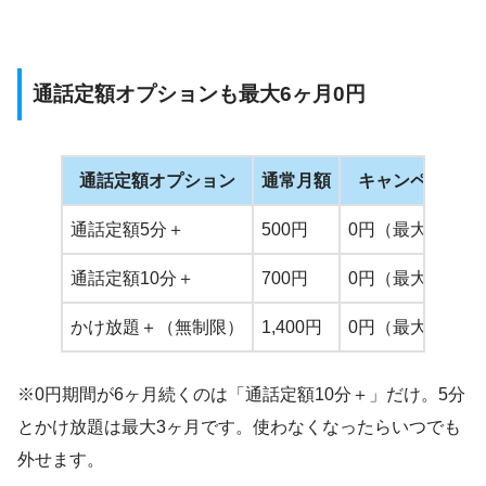
通話定額オプションも最大6ヶ月0円
通話定額オプション
通常月額
キャンペーン中
通話定額5分＋
500円
0円（最大3ヶ月
通話定額10分＋
700円
0円（最大6ヶ月
かけ放題＋（無制限）
1,400円
0円（最大3ヶ月
※0円期間が6ヶ月続くのは「通話定額10分＋」だけ。5分
とかけ放題は最大3ヶ月です。使わなくなったらいつでも
外せます。