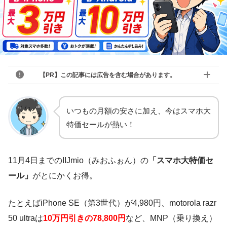
【PR】この記事には広告を含む場合があります。
いつもの月額の安さに加え、今はスマホ大
特価セールが熱い！
11月4日までのIIJmio（みおふぉん）の
「スマホ大特価セ
ール」
がとにかくお得。
たとえばiPhone SE（第3世代）が4,980円、motorola razr
50 ultraは
10万円引きの78,800円
など、MNP（乗り換え）