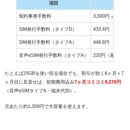
項目
契約事務手数料
3,300円→1,6
SIM発行手数料（タイプD）
433.4円
SIM発行手数料（タイプA）
446.6円
音声eSIM発行手数料（タイプA）
220円（最安）
たとえば25GBを使い切る場合でも、割引が効く6ヶ月＋7
ヶ月目に見直せば、初期費用込み
7ヶ月コミコミ9,270円
（音声eSIMタイプA・端末代別）。
月あたり約1,300円で大容量を使えます。