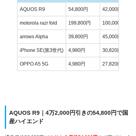
AQUOS R9
54,800円
42,000円
国
motorola razr fold
199,800円
100,000円
折
arrows Alpha
39,800円
45,000円
防
iPhone SE(第3世代)
4,980円
30,820円
と
OPPO A5 5G
4,980円
27,820円
大
AQUOS R9｜4万2,000円引きの54,800円で国
産ハイエンド