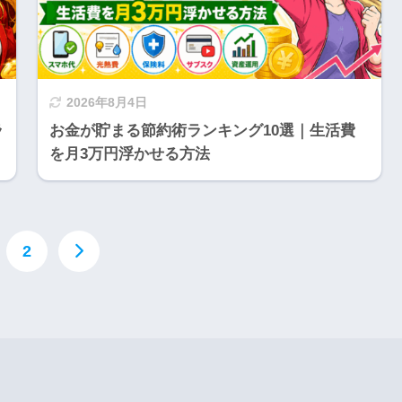
2026年8月4日
ラ
お金が貯まる節約術ランキング10選｜生活費
を月3万円浮かせる方法
2