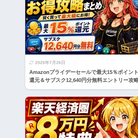
2026年7月26日
Amazonプライデーセールで最大15％ポイン
還元＆サブスク12,640円分無料エントリー攻