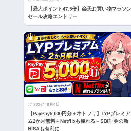
【最大ポイント47.5倍】楽天お買い物マラソ
セール攻略エントリー
2026年8月4日
【PayPay5,000円分＋ネトフリ】LYPプレミア
ム2か月無料＋Netflixも観れる＋SBI証券の新
NISAも有利に