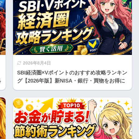
2026年8月4日
ト
SBI経済圏×Vポイントのおすすめ攻略ランキン
略
グ【2026年版】新NISA・銀行・買物をお得に