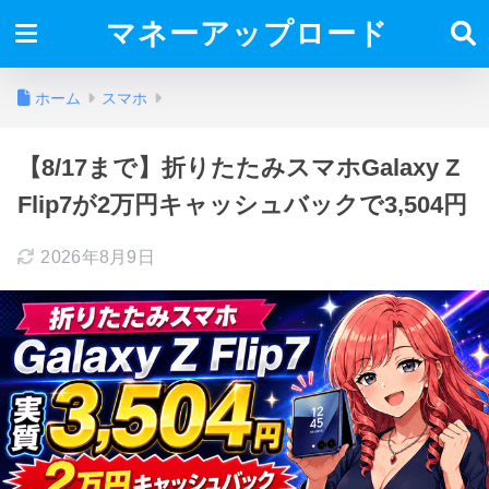
マネーアップロード
ホーム
スマホ
【8/17まで】折りたたみスマホGalaxy Z
Flip7が2万円キャッシュバックで3,504円
2026年8月9日