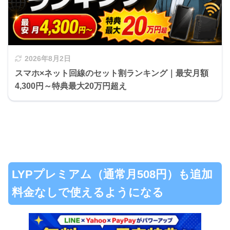
2026年8月2日
スマホ×ネット回線のセット割ランキング｜最安月額
4,300円～特典最大20万円超え
LYPプレミアム（通常月508円）も追加
料金なしで使えるようになる