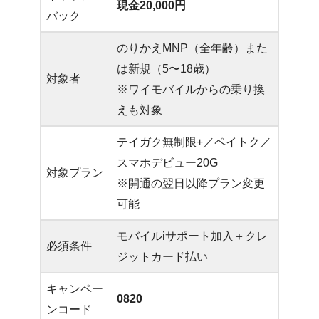
現金20,000円
バック
のりかえMNP（全年齢）また
は新規（5〜18歳）
対象者
※ワイモバイルからの乗り換
えも対象
テイガク無制限+／ペイトク／
スマホデビュー20G
対象プラン
※開通の翌日以降プラン変更
可能
モバイルiサポート加入＋クレ
必須条件
ジットカード払い
キャンペー
0820
ンコード