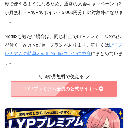
形で使えるようになるため、通常の入会キャンペーン（2
か月無料＋PayPayポイント5,000円分）の対象外になりま
す。
Netflixも観たい場合は、同じ料金でLYPプレミアムの特典
が付く「with Netflix」プランがあります。詳しくは
LYPプ
レミアムの特典とwith Netflixプランの中身
にまとめていま
す。
2か月無料で使える
LYPプレミアム会員の公式サイトへ