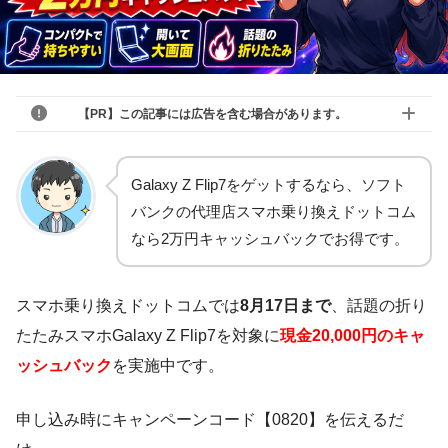
【PR】この記事には広告を含む場合があります。
Galaxy Z Flip7をゲットするなら、ソフト
バンクの代理店スマホ乗り換えドットコム
なら2万円キャッシュバックでお得です。
スマホ乗り換えドットコムでは
8月17日まで
、話題の折り
たたみスマホGalaxy Z Flip7を対象に
現金20,000円のキャ
ッシュバック
を実施中です。
申し込み時にキャンペーンコード【0820】を伝えるだ