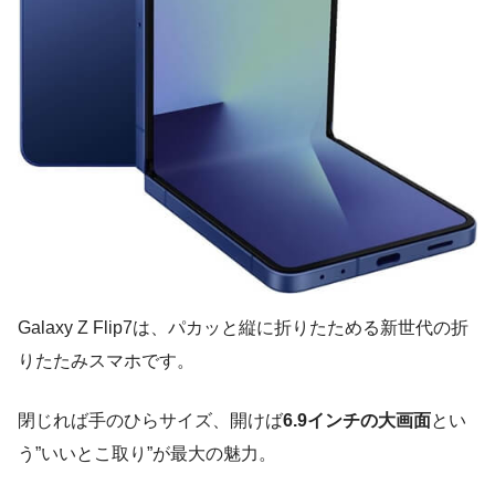
Galaxy Z Flip7は、パカッと縦に折りたためる新世代の折
りたたみスマホです。
閉じれば手のひらサイズ、開けば
6.9インチの大画面
とい
う”いいとこ取り”が最大の魅力。