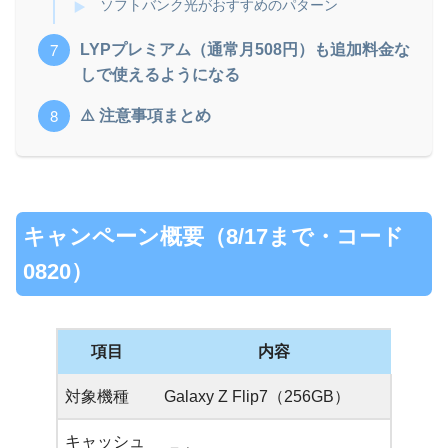
ソフトバンク光がおすすめのパターン
LYPプレミアム（通常月508円）も追加料金な
しで使えるようになる
⚠️ 注意事項まとめ
キャンペーン概要（8/17まで・コード
0820）
項目
内容
対象機種
Galaxy Z Flip7（256GB）
キャッシュ