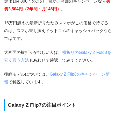
定価164,800円のこの一台が、今回のキャンペーンなら
実
質3,504円（2年間・月146円）
。
16万円超えの最新折りたたみスマホがこの価格で持てる
のは、スマホ乗り換えドットコムのキャッシュバックなら
ではです。
大画面の横折りが欲しい人は、
横折りのGalaxy Z Fold8を
安く買う方法
もあわせて確認してみてください。
後継モデルについては、
Galaxy Z Flip8のキャンペーン情
報
で解説しています。
Galaxy Z Flip7の注目ポイント