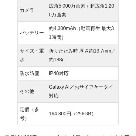
広角5,000万画素＋超広角1,20
カメラ
0万画素
約4,300mAh（動画再生 最大3
バッテリー
1時間）
サイズ・重
折りたたみ時 厚さ約13.7mm／
さ
約188g
防水防塵
IP48対応
Galaxy AI／おサイフケータイ
その他
対応
定価（参
164,800円（256GB）
考）