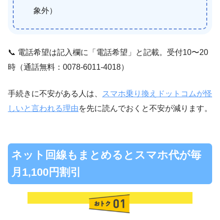
象外）
📞 電話希望は記入欄に「電話希望」と記載。受付10〜20
時（通話無料：0078-6011-4018）
手続きに不安がある人は、
スマホ乗り換えドットコムが怪
しいと言われる理由
を先に読んでおくと不安が減ります。
ネット回線もまとめるとスマホ代が毎
月1,100円割引