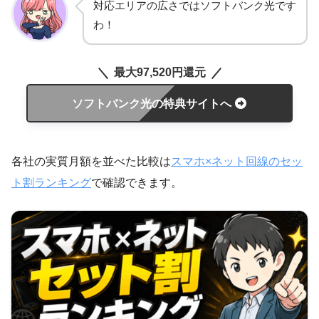
対応エリアの広さではソフトバンク光です
わ！
最大97,520円還元
ソフトバンク光の特典サイトへ
各社の実質月額を並べた比較は
スマホ×ネット回線のセッ
ト割ランキング
で確認できます。