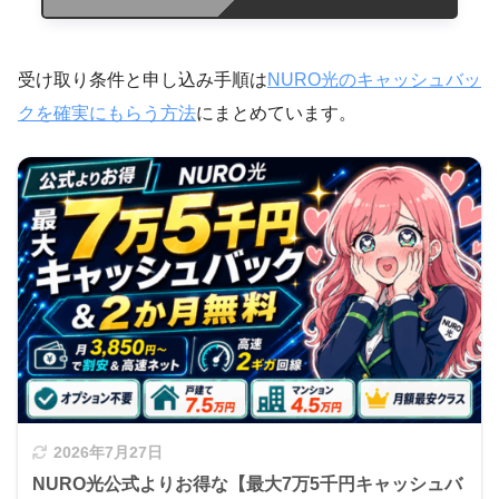
受け取り条件と申し込み手順は
NURO光のキャッシュバッ
クを確実にもらう方法
にまとめています。
2026年7月27日
NURO光公式よりお得な【最大7万5千円キャッシュバ