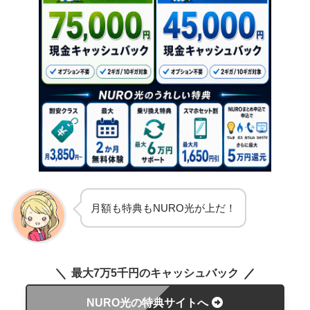
月額も特典もNURO光が上だ！
最大7万5千円のキャッシュバック
NURO光の特典サイトへ