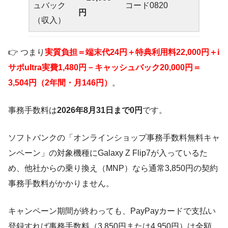
ュバック
コード0820
円
（収入）
👉 つまり
実質負担＝端末代24円＋特典利用料22,000円＋i
サポultra実費1,480円－キャッシュバック20,000円＝
3,504円（2年間・月146円）
。
事務手数料は
2026年8月31日まで0円
です。
ソフトバンクの「オンラインショップ事務手数料無料キャ
ンペーン」の対象機種にGalaxy Z Flip7が入っているた
め、他社からの乗り換え（MNP）なら通常3,850円の契約
事務手数料がかかりません。
キャンペーン期間が終わっても、PayPayカードで支払い
登録すれば事務手数料（3,850円または4,950円）は全額