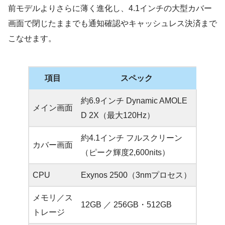
前モデルよりさらに薄く進化し、4.1インチの大型カバー
画面で閉じたままでも通知確認やキャッシュレス決済まで
こなせます。
項目
スペック
約6.9インチ Dynamic AMOLE
メイン画面
D 2X（最大120Hz）
約4.1インチ フルスクリーン
カバー画面
（ピーク輝度2,600nits）
CPU
Exynos 2500（3nmプロセス）
メモリ／ス
12GB ／ 256GB・512GB
トレージ