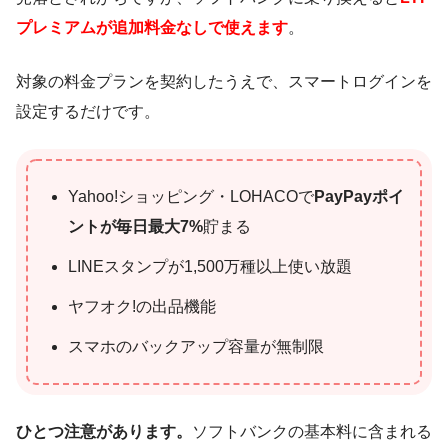
プレミアムが追加料金なしで使えます
。
対象の料金プランを契約したうえで、スマートログインを
設定するだけです。
Yahoo!ショッピング・LOHACOで
PayPayポイ
ントが毎日最大7%
貯まる
LINEスタンプが1,500万種以上使い放題
ヤフオク!の出品機能
スマホのバックアップ容量が無制限
ひとつ注意があります。
ソフトバンクの基本料に含まれる