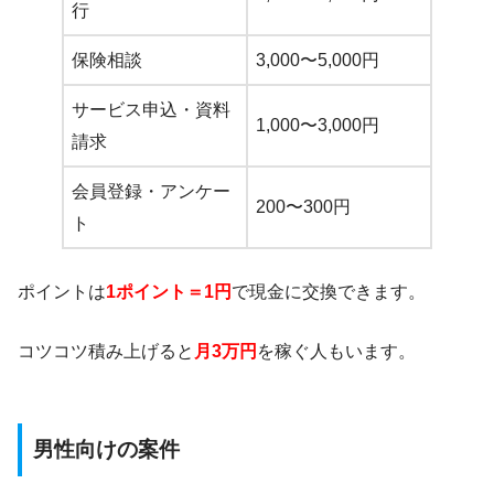
行
保険相談
3,000〜5,000円
サービス申込・資料
1,000〜3,000円
請求
会員登録・アンケー
200〜300円
ト
ポイントは
1ポイント＝1円
で現金に交換できます。
コツコツ積み上げると
月3万円
を稼ぐ人もいます。
男性向けの案件