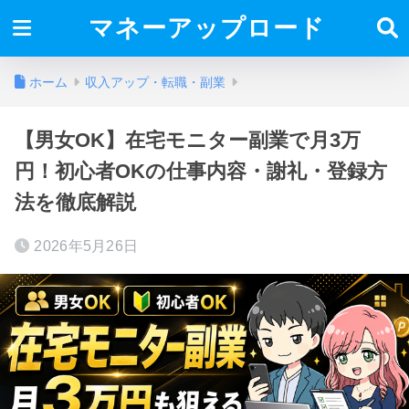
マネーアップロード
ホーム
収入アップ・転職・副業
【男女OK】在宅モニター副業で月3万
円！初心者OKの仕事内容・謝礼・登録方
法を徹底解説
2026年5月26日