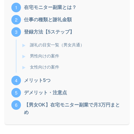
在宅モニター副業とは？
仕事の種類と謝礼金額
登録方法【5ステップ】
謝礼の目安一覧（男女共通）
男性向けの案件
女性向けの案件
メリット5つ
デメリット・注意点
【男女OK】在宅モニター副業で月3万円まと
め