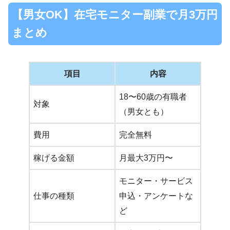
【男女OK】在宅モニター副業で月3万円
まとめ
項目
内容
18〜60歳の有職者
対象
（男女とも）
費用
完全無料
稼げる金額
月最大3万円〜
モニター・サービス
仕事の種類
申込・アンケートな
ど