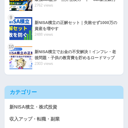
2762 views
9
新NISA積立の正解セット｜失敗せず1000万の
資産を増やす
2488 views
10
新NISA積立でお金の不安解決！インフレ・老
後問題・子供の教育費を貯めるロードマップ
2303 views
カテゴリー
新NISA積立・株式投資
収入アップ・転職・副業