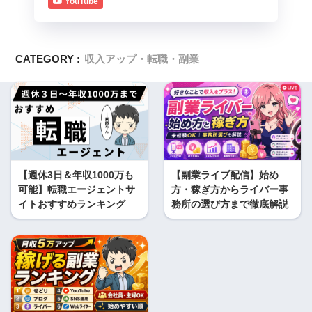
YouTube
CATEGORY :
収入アップ・転職・副業
【週休3日＆年収1000万も
【副業ライブ配信】始め
可能】転職エージェントサ
方・稼ぎ方からライバー事
イトおすすめランキング
務所の選び方まで徹底解説