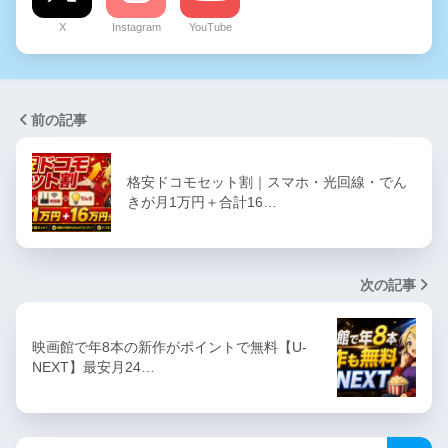
X
Instagram
YouTube
前の記事
格安ドコモセット割｜スマホ・光回線・でん
きが月1万円＋合計16…
次の記事
映画館で年8本の新作がポイントで無料【U-
NEXT】最安月24…