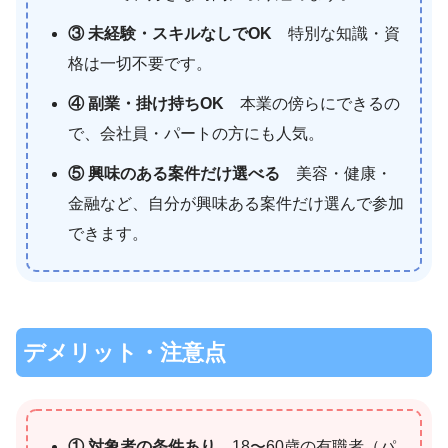
③ 未経験・スキルなしでOK
特別な知識・資
格は一切不要です。
④ 副業・掛け持ちOK
本業の傍らにできるの
で、会社員・パートの方にも人気。
⑤ 興味のある案件だけ選べる
美容・健康・
金融など、自分が興味ある案件だけ選んで参加
できます。
デメリット・注意点
① 対象者の条件あり
18〜60歳の有職者（パ