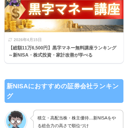
2026年4月15日
【総額11万6,500円】黒字マネー無料講座ランキング
～新NISA・株式投資・家計改善が学べる
新NISAにおすすめの証券会社ランキン
グ
積立・高配当株・株主優待…新NISAをや
る総合力の高さで順位づけ