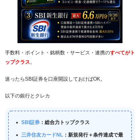
手数料・ポイント・銘柄数・サービス・連携の
すべてがト
ップクラス
。
迷ったらSBI証券を口座開設しておけばOK。
以下の銀行とクレカ
SBI証券
：総合力トップクラス
三井住友カードNL
：新規発行＋条件達成で最