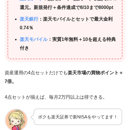
還元。新規発行＋条件達成で8/10まで8000pt
楽天銀行
：楽天モバイルとセットで最大金利
0.74％
楽天モバイル
：実質1年無料＋10を超える特典
付き
資産運用の4点セットだけでも
楽天市場の買物ポイント＋
7倍。
4点セットが揃えば、毎月2万円以上は得できる。
ボクも楽天証券で新NISAをやってます！