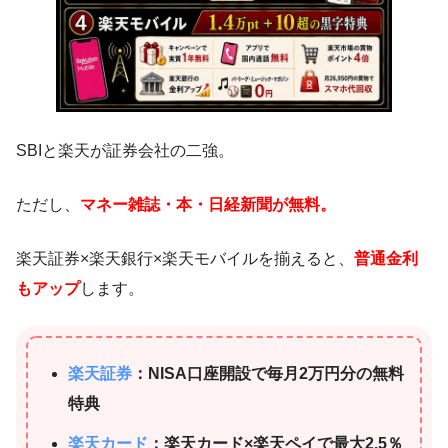
SBIと楽天が証券会社の二強。
ただし、
マネー雑誌・本・日経新聞が無料。
楽天証券×楽天銀行×楽天モバイルを揃えると、
普通金利
もアップ
します。
楽天証券
：NISA口座開設で毎月2万円分の無料
特典
楽天カード
：楽天カード×楽天ペイで最大2.5％