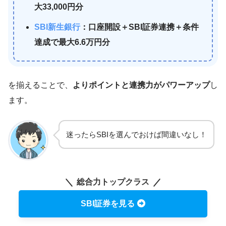
大33,000円分
SBI新生銀行
：口座開設＋SBI証券連携＋条件
達成で最大6.6万円分
を揃えることで、
よりポイントと連携力がパワーアップ
し
ます。
迷ったらSBIを選んでおけば間違いなし！
総合力トップクラス
SBI証券を見る