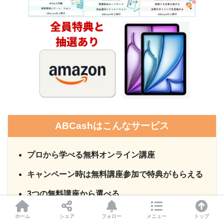
ABCashはこんなサービス
プロから学べる無料オンライン講座
キャンペーン時は無料講座参加で特典がもらえる
3つの無料講座から選べる
ホーム
シェア
フォロー
メニュー
トップ