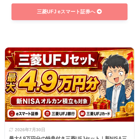
三菱UFJ eスマート証券へ
2026年7月30日
最大4.9万円分の特典付き三菱UFJセット｜新NISA三