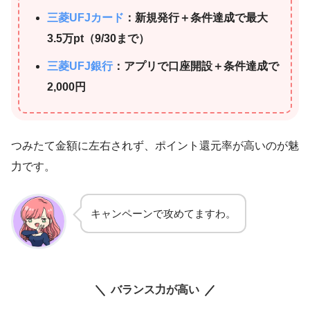
三菱UFJカード
：新規発行＋条件達成で最大
3.5万pt（9/30まで）
三菱UFJ銀行
：アプリで口座開設＋条件達成で
2,000円
つみたて金額に左右されず、ポイント還元率が高いのが魅
力です。
キャンペーンで攻めてますわ。
バランス力が高い